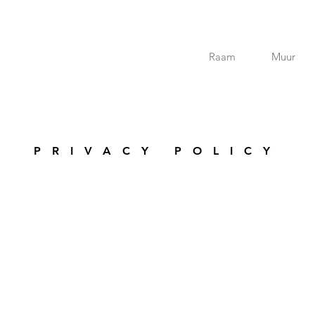
Raam
Muur
PRIVACY POLICY