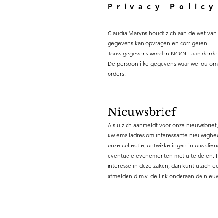
Privacy Polic
Claudia Maryns houdt zich aan de wet van 8
gegevens kan opvragen en corrigeren.
Jouw gegevens worden NOOIT aan derden
De persoonlijke gegevens waar we jou om 
orders.
Nieuwsbrief
Als u zich aanmeldt voor onze nieuwsbrief
uw emailadres om interessante nieuwigh
onze collectie, ontwikkelingen in ons die
eventuele evenementen met u te delen. 
interesse in deze zaken, dan kunt u zich 
afmelden d.m.v. de link onderaan de nieuw