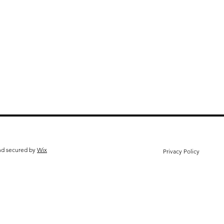
nd secured by
Wix
Privacy Policy